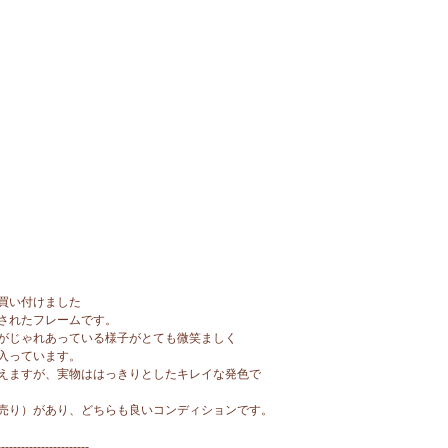
買い付けました
装されたフレームです。
がじゃれあっている様子がとても微笑ましく
入っています。
えますが、実物ははっきりとしたキレイな発色で
売り）があり、どちらも良いコンディションです。
-----------------------