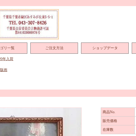
ゴリ一覧
ご注文方法
ショップデータ
020年入荷
 版画
商品No.
販売価格
在庫数