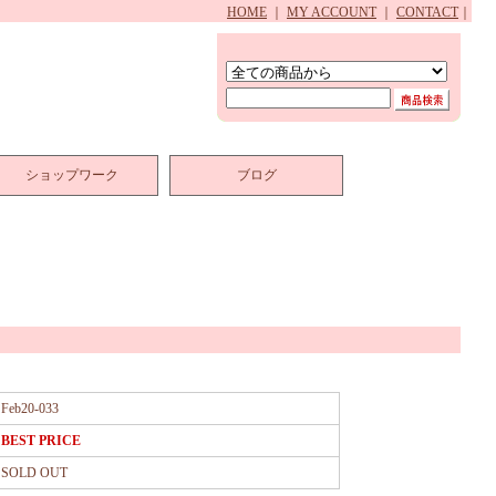
HOME
｜
MY ACCOUNT
｜
CONTACT
｜
ショップワーク
ブログ
Feb20-033
BEST PRICE
SOLD OUT