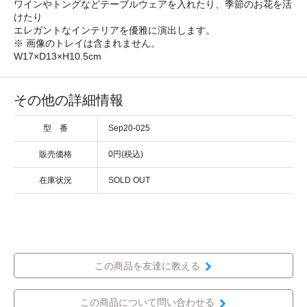
ワインやトングなどテーブルウェアを入れたり、季節のお花を活
けたり
エレガントなインテリアを優雅に演出します。
※ 画像のトレイは含まれません。
W17×D13×H10.5cm
その他の詳細情報
型 番
Sep20-025
販売価格
0円(税込)
在庫状況
SOLD OUT
この商品を友達に教える
この商品について問い合わせる