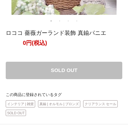
ロココ 薔薇ガーランド装飾 真鍮パニエ
0円(税込)
SOLD OUT
この商品に登録されているタグ
インテリア | 雑貨
真鍮 | オルモル | ブロンズ
クリアランス セール
SOLD OUT