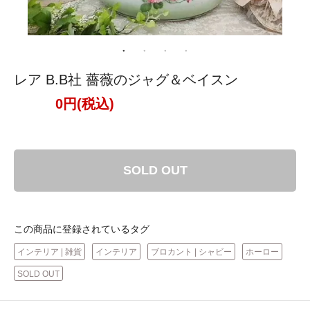
レア B.B社 薔薇のジャグ＆ベイスン
0円(税込)
SOLD OUT
この商品に登録されているタグ
インテリア | 雑貨
インテリア
ブロカント | シャビー
ホーロー
SOLD OUT