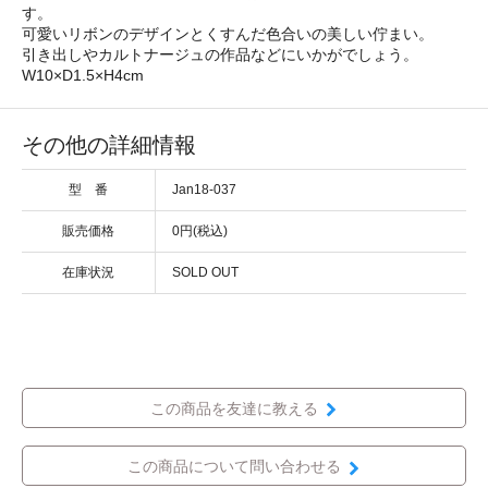
す。
可愛いリボンのデザインとくすんだ色合いの美しい佇まい。
引き出しやカルトナージュの作品などにいかがでしょう。
W10×D1.5×H4cm
その他の詳細情報
型 番
Jan18-037
販売価格
0円(税込)
在庫状況
SOLD OUT
この商品を友達に教える
この商品について問い合わせる