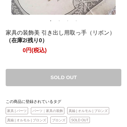
家具の装飾美 引き出し用取っ手（リボン）
（在庫2/残り0）
0円(税込)
SOLD OUT
この商品に登録されているタグ
家具 | パーツ
パーツ｜家具の装飾
真鍮 | オルモル | ブロンズ
真鍮 | オルモル | ブロンズ
ブロンズ
SOLD OUT