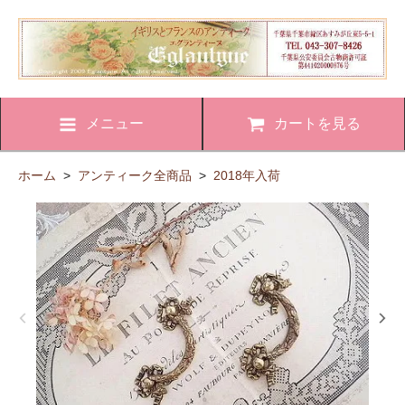
メニュー
カートを見る
ホーム
>
アンティーク全商品
>
2018年入荷