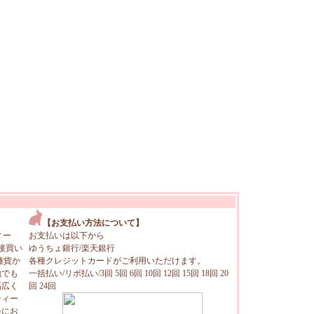
【お支払い方法について】
ィー
お支払いは以下から
接買い
ゆうちょ銀行/楽天銀行
雑貨か
各種クレジットカードがご利用いただけます。
地でも
一括払い/リボ払い/3回 5回 6回 10回 12回 15回 18回 20
幅広く
回 24回
ティー
軽にお