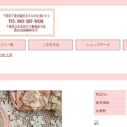
ゴリ一覧
ご注文方法
ショップデータ
018年入荷
商品No.
販売価格
在庫数