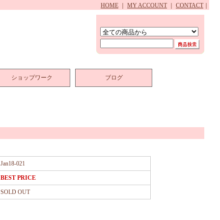
HOME
｜
MY ACCOUNT
｜
CONTACT
｜
ショップワーク
ブログ
Jan18-021
BEST PRICE
SOLD OUT