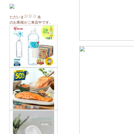
ただいま
名
のお客様がご来店中です。