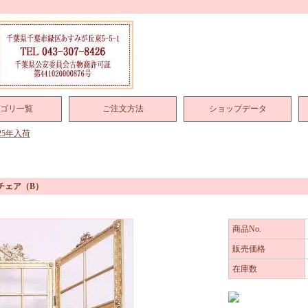
ゴリ一覧
ご注文方法
ショップデータ
025年入荷
チェア（B）
商品No.
販売価格
在庫数