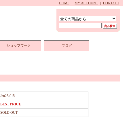
HOME
｜
MY ACCOUNT
｜
CONTACT
｜
ショップワーク
ブログ
Jan25-015
BEST PRICE
SOLD OUT