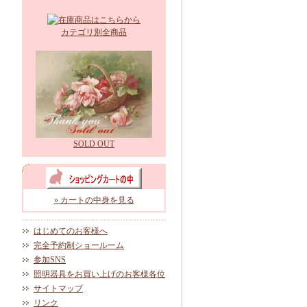
カテゴリ別全商品
SOLD OUT
» カートの中身を見る
はじめてのお客様へ
完全予約制ショールーム
参加SNS
照明器具をお買い上げのお客様各位
サイトマップ
リンク