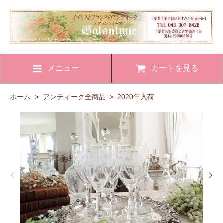
メニュー
カートを見る
ホーム
>
アンティーク全商品
>
2020年入荷