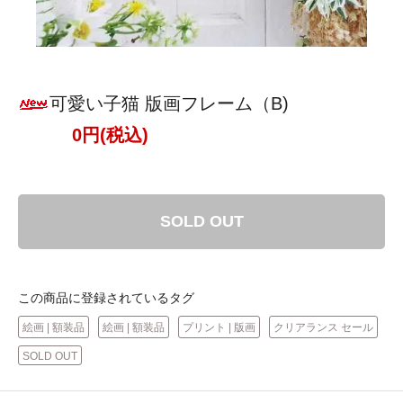
可愛い子猫 版画フレーム（B)
0円(税込)
SOLD OUT
この商品に登録されているタグ
絵画 | 額装品
絵画 | 額装品
プリント | 版画
クリアランス セール
SOLD OUT