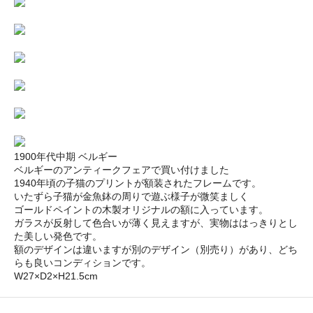
1900年代中期 ベルギー
ベルギーのアンティークフェアで買い付けました
1940年頃の子猫のプリントが額装されたフレームです。
いたずら子猫が金魚鉢の周りで遊ぶ様子が微笑ましく
ゴールドペイントの木製オリジナルの額に入っています。
ガラスが反射して色合いが薄く見えますが、実物ははっきりとし
た美しい発色です。
額のデザインは違いますが別のデザイン（別売り）があり、どち
らも良いコンディションです。
W27×D2×H21.5cm