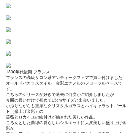
1800年代後期 フランス
フランスの高級サロン系アンティークフェアで買い付けました
オールドバカラスタイル 金彩エナメルのフローラルベースで
す。
こちらのシリーズが好きで過去に何度かご紹介しましたが
今回の買い付けで初めて13cmサイズと出会いました。
小ぶりながらも重厚なクリスタルガラスとハイキャラットゴール
ド（盛上げ金彩）の
薔薇とロカイユの絵付けが施された美しい作品。
ころんとした曲線の愛らしいシルエットに大変美しい盛り上げ金
彩が