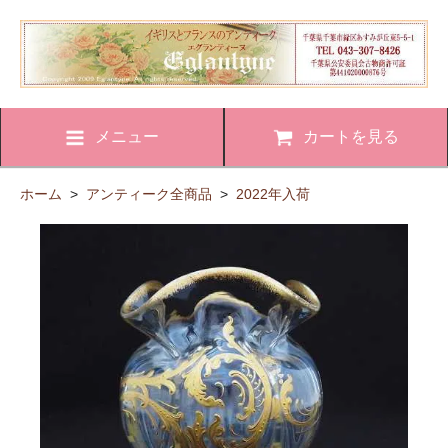
メニュー
カートを見る
ホーム
>
アンティーク全商品
>
2022年入荷