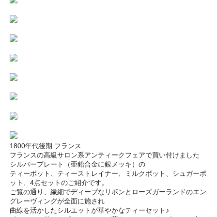
1800年代後期 フランス
フランスの高級サロン系アンティークフェアで買い付けました
シルバープレート（亜鉛合金に銀メッキ）の
ティーポット、ティーストレイナー、ミルクポット、シュガーポ
ット、4点セットのご紹介です。
ご覧の通り、繊細でディープなリボンとローズガーランドのエン
グレーヴィングが全面に施され
曲線を活かしたシルエットが華やかなティーセット♪