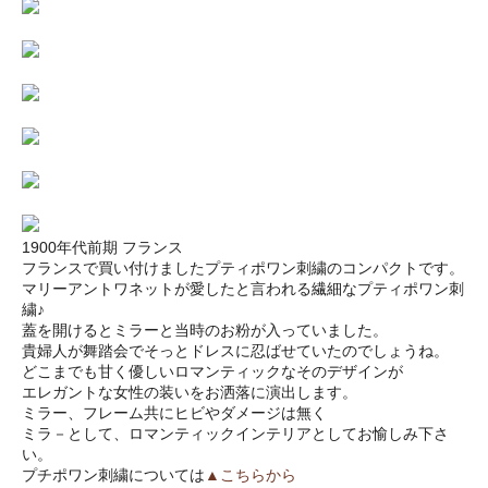
1900年代前期 フランス
フランスで買い付けましたプティポワン刺繍のコンパクトです。
マリーアントワネットが愛したと言われる繊細なプティポワン刺
繍♪
蓋を開けるとミラーと当時のお粉が入っていました。
貴婦人が舞踏会でそっとドレスに忍ばせていたのでしょうね。
どこまでも甘く優しいロマンティックなそのデザインが
エレガントな女性の装いをお洒落に演出します。
ミラー、フレーム共にヒビやダメージは無く
ミラ－として、ロマンティックインテリアとしてお愉しみ下さ
い。
プチポワン刺繍については
▲こちらから