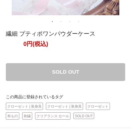
繊細 プティポワンパウダーケース
0円(税込)
SOLD OUT
この商品に登録されているタグ
クローゼット | 装身具
クローゼット | 装身具
クローゼット
布もの
刺繍
クリアランス セール
SOLD OUT