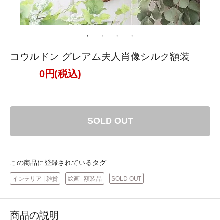
コウルドン グレアム夫人肖像シルク額装
0円(税込)
SOLD OUT
この商品に登録されているタグ
インテリア | 雑貨
絵画 | 額装品
SOLD OUT
商品の説明