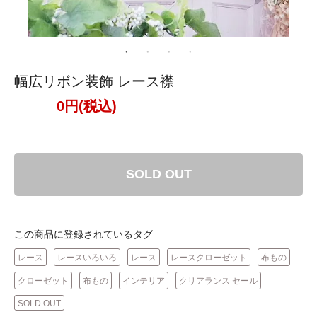
幅広リボン装飾 レース襟
0円(税込)
SOLD OUT
この商品に登録されているタグ
レース
レースいろいろ
レース
レースクローゼット
布もの
クローゼット
布もの
インテリア
クリアランス セール
SOLD OUT