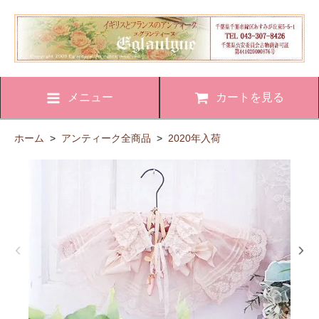
メニュー
カートを見る
ホーム
>
アンティーク全商品
>
2020年入荷