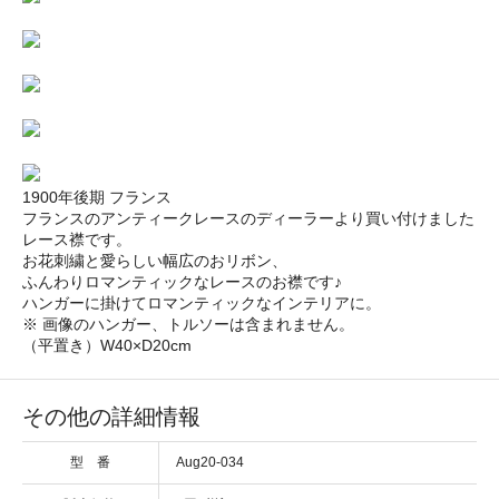
1900年後期 フランス
フランスのアンティークレースのディーラーより買い付けました
レース襟です。
お花刺繍と愛らしい幅広のおリボン、
ふんわりロマンティックなレースのお襟です♪
ハンガーに掛けてロマンティックなインテリアに。
※ 画像のハンガー、トルソーは含まれません。
（平置き）W40×D20cm
その他の詳細情報
型 番
Aug20-034