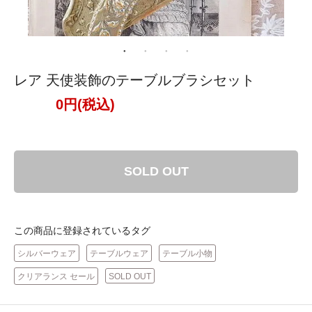
レア 天使装飾のテーブルブラシセット
0円(税込)
SOLD OUT
この商品に登録されているタグ
シルバーウェア
テーブルウェア
テーブル小物
クリアランス セール
SOLD OUT