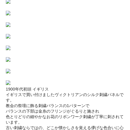
1900年代初頭 イギリス
イギリスで買い付けましたヴィクトリアンのシルク刺繍パネルで
す。
教会の祭壇に飾る刺繍バランスの1パターンで
バランスの下部は金糸のフリンジがぐるりと施され
色とりどりの細やかなお花のリボンワーク刺繍が丁寧に刺されて
います。
古い刺繍ならではの、どこか懐かしさを覚える儚げな色合いに心