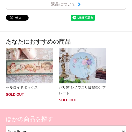
返品について
あなたにおすすめの商品
セルロイドボックス
パリ窯 シノワズリ紋壁掛けプ
レート
SOLD OUT
SOLD OUT
ほかの商品を探す