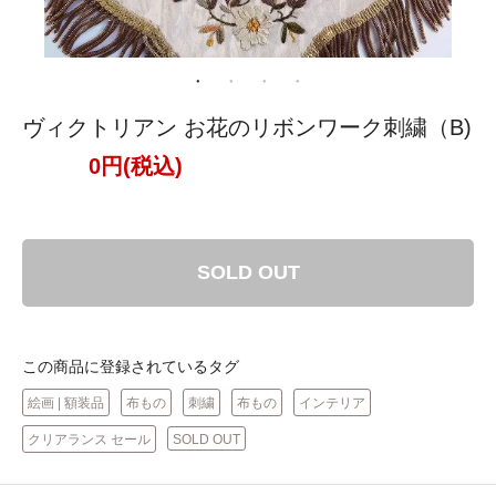
ヴィクトリアン お花のリボンワーク刺繍（B)
0円(税込)
SOLD OUT
この商品に登録されているタグ
絵画 | 額装品
布もの
刺繍
布もの
インテリア
クリアランス セール
SOLD OUT