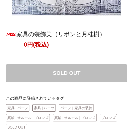
家具の装飾美（リボンと月桂樹）
0円(税込)
SOLD OUT
この商品に登録されているタグ
家具 | パーツ
家具 | パーツ
パーツ｜家具の装飾
真鍮 | オルモル | ブロンズ
真鍮 | オルモル | ブロンズ
ブロンズ
SOLD OUT