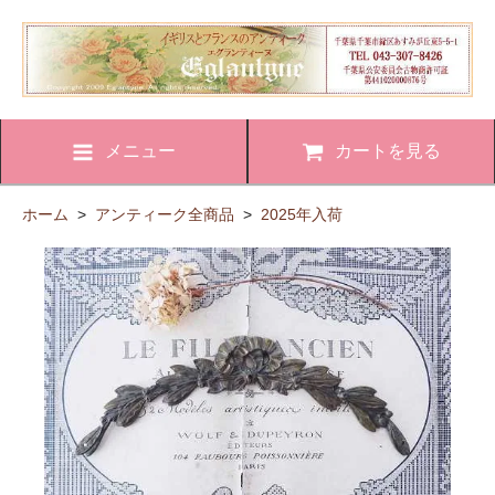
メニュー
カートを見る
ホーム
>
アンティーク全商品
>
2025年入荷