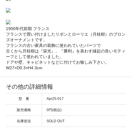
1900年代前期 フランス
フランスで買い付けましたリボンとローリエ（月桂樹）のブロン
ズオーナメントです。
フランスの古い家具の装飾に使われていたパーツで
古くから月桂樹は『栄光』、『勝利』を表わす縁起の良いモティ
ーフとして使われていました。
ドアや壁、キャビネットなどに付けてお愉しみ下さい。
W27×D0.3×H4.3cm
その他の詳細情報
型 番
Apr25-017
販売価格
0円(税込)
在庫状況
SOLD OUT