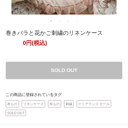
巻きバラと花かご刺繍のリネンケース
0円(税込)
SOLD OUT
この商品に登録されているタグ
布もの
リネンケース
布もの
刺繍
クリアランス セール
SOLD OUT