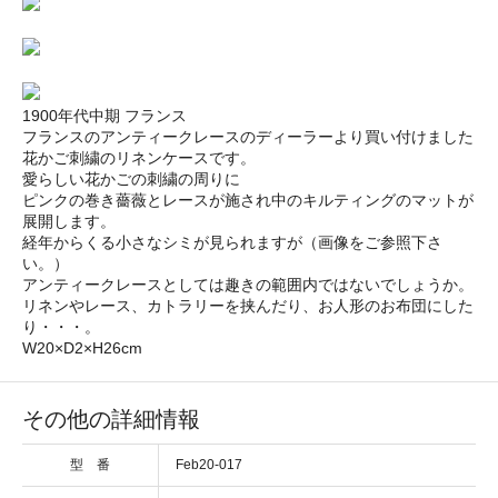
1900年代中期 フランス
フランスのアンティークレースのディーラーより買い付けました
花かご刺繍のリネンケースです。
愛らしい花かごの刺繍の周りに
ピンクの巻き薔薇とレースが施され中のキルティングのマットが
展開します。
経年からくる小さなシミが見られますが（画像をご参照下さ
い。）
アンティークレースとしては趣きの範囲内ではないでしょうか。
リネンやレース、カトラリーを挟んだり、お人形のお布団にした
り・・・。
W20×D2×H26cm
その他の詳細情報
型 番
Feb20-017