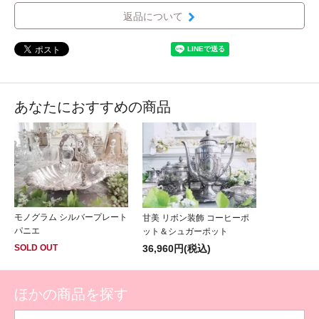
返品について
あなたにおすすめの商品
モノグラム シルバープレート
甘美 リボン装飾 コーヒーポ
パニエ
ット＆シュガーポット
36,960円(税込)
SOLD OUT
ほかの商品を探す