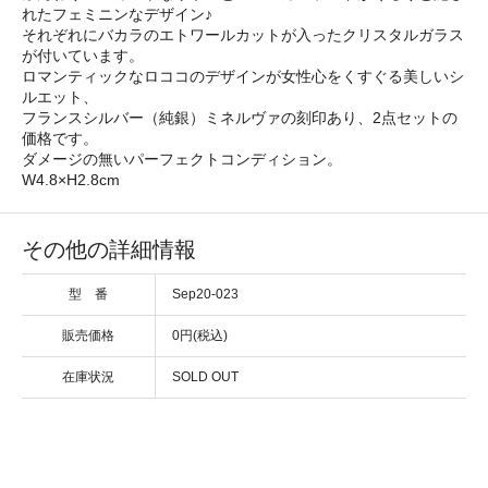
れたフェミニンなデザイン♪
それぞれにバカラのエトワールカットが入ったクリスタルガラス
が付いています。
ロマンティックなロココのデザインが女性心をくすぐる美しいシ
ルエット、
フランスシルバー（純銀）ミネルヴァの刻印あり、2点セットの
価格です。
ダメージの無いパーフェクトコンディション。
W4.8×H2.8cm
その他の詳細情報
型 番
Sep20-023
販売価格
0円(税込)
在庫状況
SOLD OUT