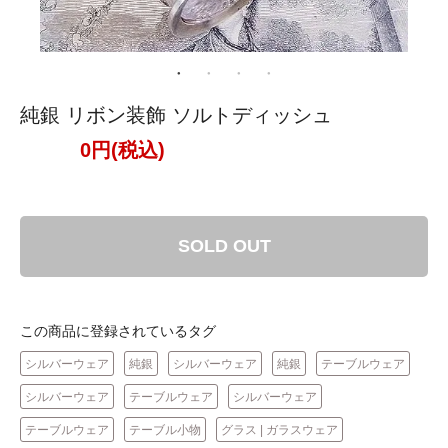
純銀 リボン装飾 ソルトディッシュ
0円(税込)
SOLD OUT
この商品に登録されているタグ
シルバーウェア
純銀
シルバーウェア
純銀
テーブルウェア
シルバーウェア
テーブルウェア
シルバーウェア
テーブルウェア
テーブル小物
グラス | ガラスウェア