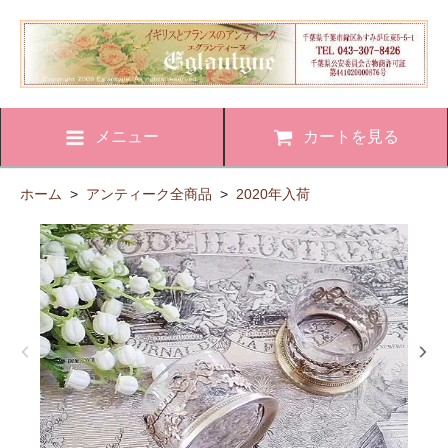
メニュー
カートを見る
ホーム
>
アンティーク全商品
>
2020年入荷