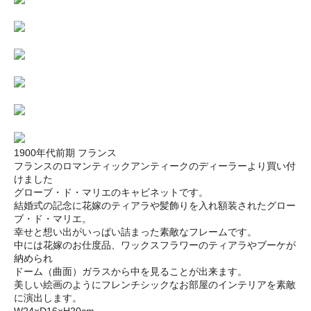
1900年代前期 フランス
フランスのロマンティックアンティークのディーラーより買い付
けました
グローブ・ド・マリエのキャビネットです。
結婚式の記念に花嫁のティアラや髪飾りを入れ額装されたグロー
ブ・ド・マリエ。
幸せと想い出がいっぱい詰まった素敵なフレームです。
中には花嫁のお仕度品、ワックスフラワーのティアラやブーケが
納められ
ドーム（曲面）ガラスから中を見ることが出来ます。
美しい絵画のようにフレンチシックなお部屋のインテリアを素敵
に演出します。
W24×D16×H20cm