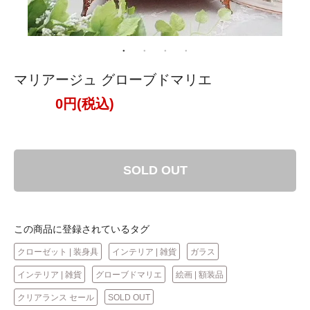
マリアージュ グローブドマリエ
0円(税込)
SOLD OUT
この商品に登録されているタグ
クローゼット | 装身具
インテリア | 雑貨
ガラス
インテリア | 雑貨
グローブドマリエ
絵画 | 額装品
クリアランス セール
SOLD OUT