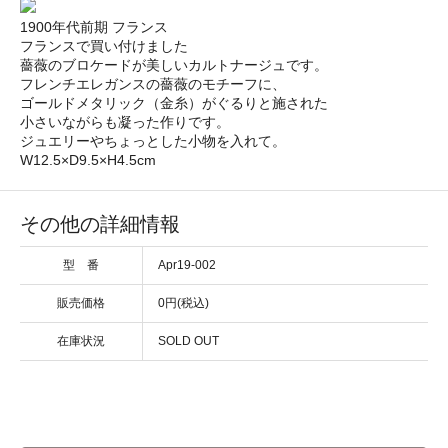
1900年代前期 フランス
フランスで買い付けました
薔薇のブロケードが美しいカルトナージュです。
フレンチエレガンスの薔薇のモチーフに、
ゴールドメタリック（金糸）がぐるりと施された
小さいながらも凝った作りです。
ジュエリーやちょっとした小物を入れて。
W12.5×D9.5×H4.5cm
その他の詳細情報
型 番
Apr19-002
販売価格
0円(税込)
在庫状況
SOLD OUT