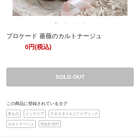
ブロケード 薔薇のカルトナージュ
0円(税込)
SOLD OUT
この商品に登録されているタグ
布もの
インテリア
テキスタイル | ファブリック
カルトナージュ
SOLD OUT