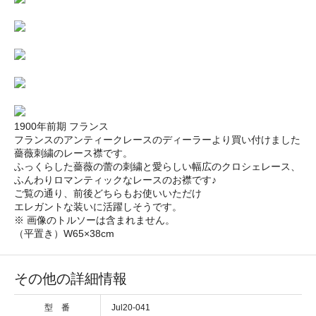
1900年前期 フランス
フランスのアンティークレースのディーラーより買い付けました
薔薇刺繍のレース襟です。
ふっくらした薔薇の蕾の刺繍と愛らしい幅広のクロシェレース、
ふんわりロマンティックなレースのお襟です♪
ご覧の通り、前後どちらもお使いいただけ
エレガントな装いに活躍しそうです。
※ 画像のトルソーは含まれません。
（平置き）W65×38cm
その他の詳細情報
型 番
Jul20-041