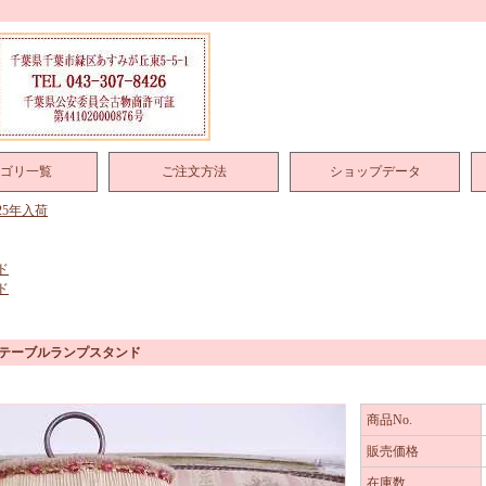
ゴリ一覧
ご注文方法
ショップデータ
025年入荷
ド
ド
灯テーブルランプスタンド
商品No.
販売価格
在庫数