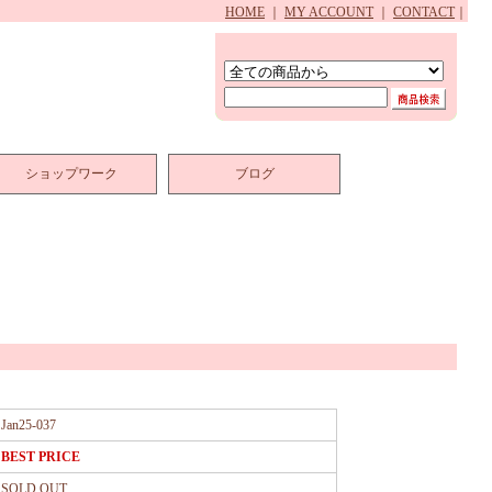
HOME
｜
MY ACCOUNT
｜
CONTACT
｜
ショップワーク
ブログ
Jan25-037
BEST PRICE
SOLD OUT