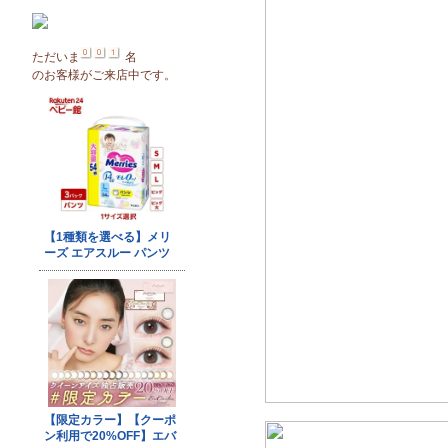
ただいま
名
のお客様がご来店中です。