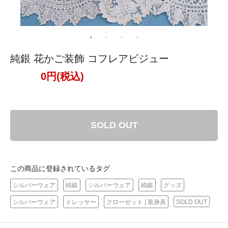
純銀 花かご装飾 コフレアビジュー
0円(税込)
SOLD OUT
この商品に登録されているタグ
シルバーウェア
純銀
シルバーウェア
純銀
グッズ
シルバーウェア
ドレッサー
クローゼット | 装身具
SOLD OUT