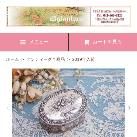
メニュー
カートを見る
ホーム
>
アンティーク全商品
>
2019年入荷