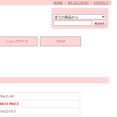
HOME
｜
MY ACCOUNT
｜
CONTACT
｜
ショップワーク
ブログ
Mar21-045
BEST PRICE
SOLD OUT