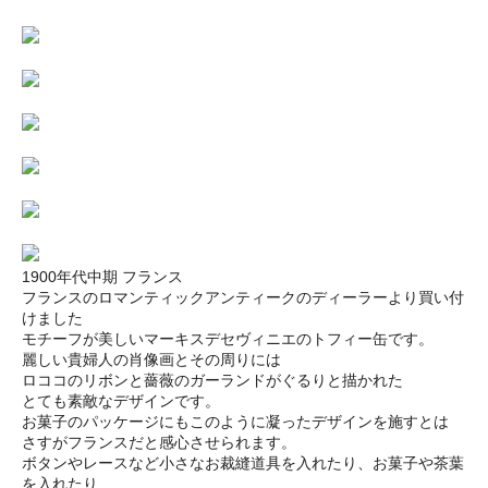
1900年代中期 フランス
フランスのロマンティックアンティークのディーラーより買い付
けました
モチーフが美しいマーキスデセヴィニエのトフィー缶です。
麗しい貴婦人の肖像画とその周りには
ロココのリボンと薔薇のガーランドがぐるりと描かれた
とても素敵なデザインです。
お菓子のパッケージにもこのように凝ったデザインを施すとは
さすがフランスだと感心させられます。
ボタンやレースなど小さなお裁縫道具を入れたり、お菓子や茶葉
を入れたり、