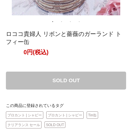
ロココ貴婦人 リボンと薔薇のガーランド ト
フィー缶
0円(税込)
SOLD OUT
この商品に登録されているタグ
ブロカント | シャビー
ブロカント | シャビー
Tin缶
クリアランス セール
SOLD OUT