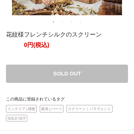
花紋様フレンチシルクのスクリーン
0円(税込)
SOLD OUT
この商品に登録されているタグ
インテリア | 雑貨
家具 | パーツ
スクリーン｜パラヴェント
SOLD OUT