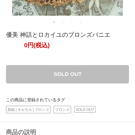
優美 神話とロカイユのブロンズパニエ
0円(税込)
SOLD OUT
この商品に登録されているタグ
真鍮 | オルモル | ブロンズ
ブロンズ
SOLD OUT
商品の説明