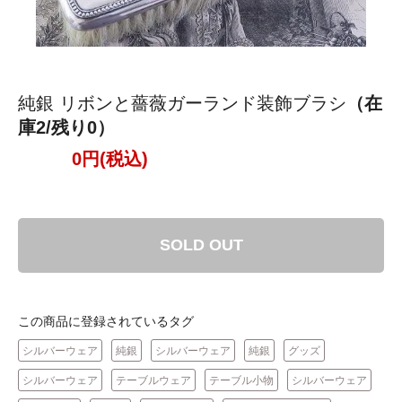
純銀 リボンと薔薇ガーランド装飾ブラシ
（在
庫2/残り0）
0円(税込)
SOLD OUT
この商品に登録されているタグ
シルバーウェア
純銀
シルバーウェア
純銀
グッズ
シルバーウェア
テーブルウェア
テーブル小物
シルバーウェア