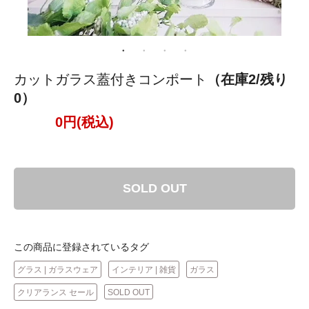
カットガラス蓋付きコンポート
（在庫2/残り
0）
0円(税込)
SOLD OUT
この商品に登録されているタグ
グラス | ガラスウェア
インテリア | 雑貨
ガラス
クリアランス セール
SOLD OUT