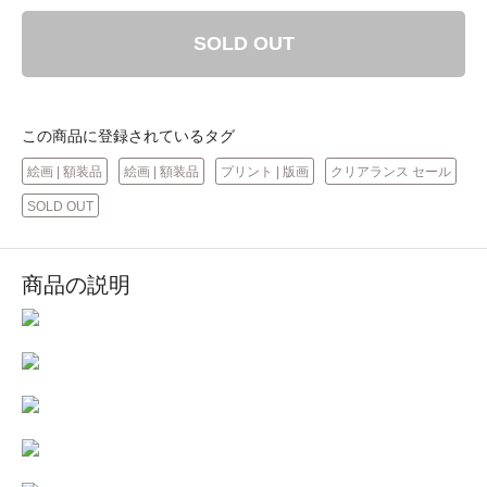
SOLD OUT
この商品に登録されているタグ
絵画 | 額装品
絵画 | 額装品
プリント | 版画
クリアランス セール
SOLD OUT
商品の説明