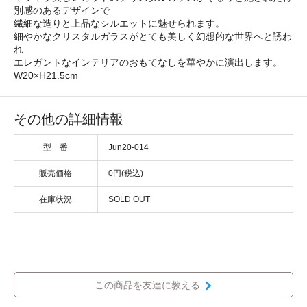
別感のあるデザインで
繊細な造りと上品なシルエットに魅せられます。
細やかなクリスタルガラスがとても美しく幻想的な世界へと誘わ
れ
エレガントなインテリアのおもてなしを華やかに演出します。
W20×H21.5cm
その他の詳細情報
型 番
Jun20-014
販売価格
0円(税込)
在庫状況
SOLD OUT
この商品を友達に教える