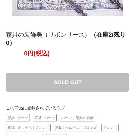
家具の装飾美（リボンリース）
（在庫2/残り
0）
0円(税込)
SOLD OUT
この商品に登録されているタグ
家具 | パーツ
家具 | パーツ
パーツ｜家具の装飾
真鍮 | オルモル | ブロンズ
真鍮 | オルモル | ブロンズ
ブロンズ