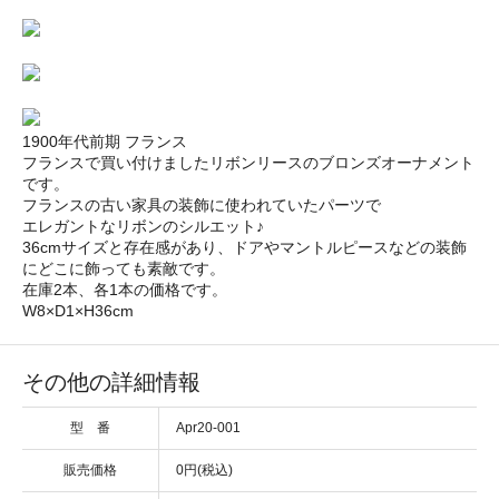
1900年代前期 フランス
フランスで買い付けましたリボンリースのブロンズオーナメント
です。
フランスの古い家具の装飾に使われていたパーツで
エレガントなリボンのシルエット♪
36cmサイズと存在感があり、ドアやマントルピースなどの装飾
にどこに飾っても素敵です。
在庫2本、各1本の価格です。
W8×D1×H36cm
その他の詳細情報
型 番
Apr20-001
販売価格
0円(税込)