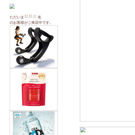
ただいま
名
のお客様がご来店中です。