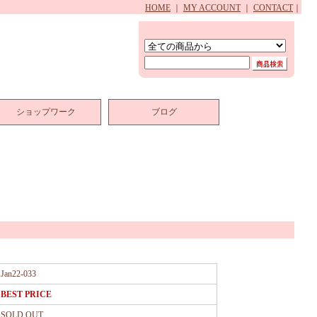
HOME
｜
MY ACCOUNT
｜
CONTACT
｜
ショップワーク
ブログ
Jan22-033
BEST PRICE
SOLD OUT