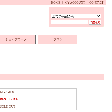
HOME
｜
MY ACCOUNT
｜
CONTACT
｜
ショップワーク
ブログ
Mar20-068
BEST PRICE
SOLD OUT