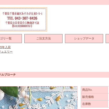
ゴリ一覧
ご注文方法
ショップデータ
020年入荷
ジュエリー
メルブローチ
商品No.
販売価格
在庫数