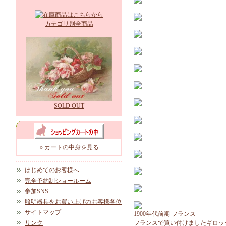
カテゴリ別全商品
SOLD OUT
» カートの中身を見る
はじめてのお客様へ
完全予約制ショールーム
参加SNS
照明器具をお買い上げのお客様各位
サイトマップ
1900年代前期 フランス
リンク
フランスで買い付けましたギロッ