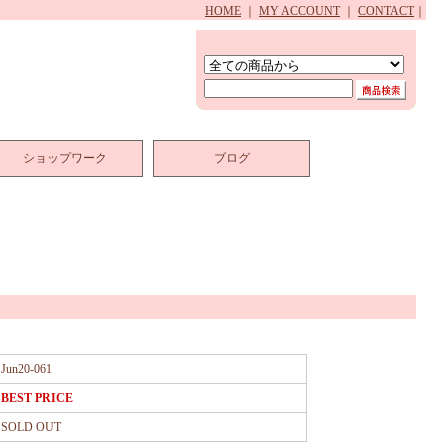
HOME
｜
MY ACCOUNT
｜
CONTACT
｜
ショップワーク
ブログ
Jun20-061
BEST PRICE
SOLD OUT