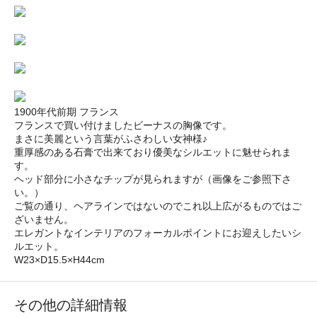
1900年代前期 フランス
フランスで買い付けましたビーナスの胸像です。
まさに美麗という言葉がふさわしい女神様♪
重厚感のある石膏で出来ており優美なシルエットに魅せられま
す。
ヘッド部分に小さなチップが見られますが（画像をご参照下さ
い。）
ご覧の通り、ヘアラインではないのでこれ以上広がるものではご
ざいません。
エレガントなインテリアのフォーカルポイントにお迎えしたいシ
ルエット。
W23×D15.5×H44cm
その他の詳細情報