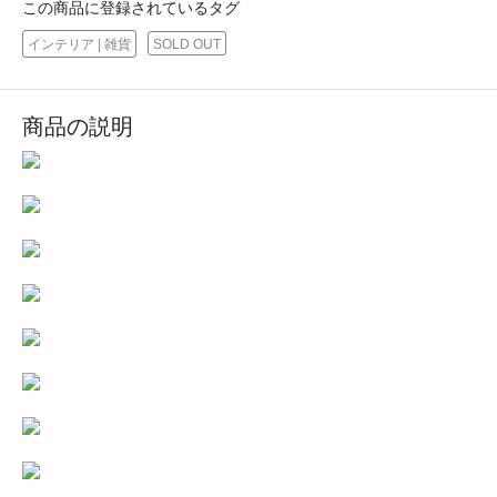
この商品に登録されているタグ
インテリア | 雑貨
SOLD OUT
商品の説明