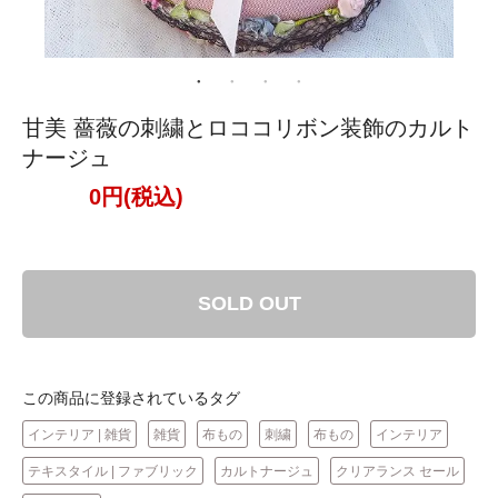
甘美 薔薇の刺繍とロココリボン装飾のカルト
ナージュ
0円(税込)
SOLD OUT
この商品に登録されているタグ
インテリア | 雑貨
雑貨
布もの
刺繍
布もの
インテリア
テキスタイル | ファブリック
カルトナージュ
クリアランス セール