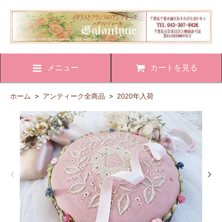
メニュー
カートを見る
ホーム
>
アンティーク全商品
>
2020年入荷