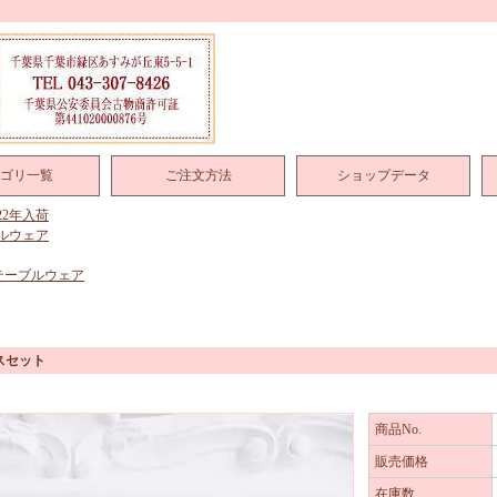
ゴリ一覧
ご注文方法
ショップデータ
022年入荷
ルウェア
テーブルウェア
スセット
商品No.
販売価格
在庫数