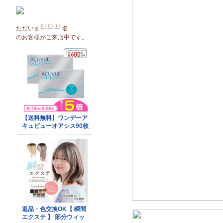
ただいま
名
のお客様がご来店中です。