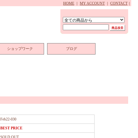
HOME
｜
MY ACCOUNT
｜
CONTACT
｜
ショップワーク
ブログ
Feb22-030
BEST PRICE
SOLD OUT