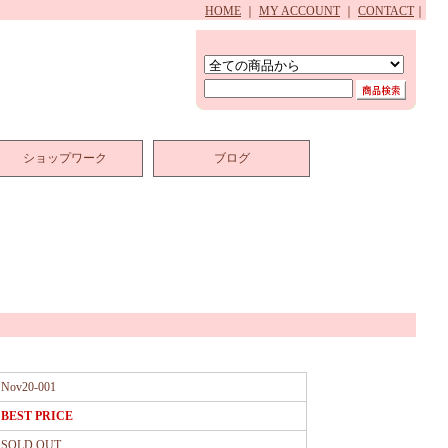
HOME
｜
MY ACCOUNT
｜
CONTACT
｜
ショップワーク
ブログ
Nov20-001
BEST PRICE
SOLD OUT