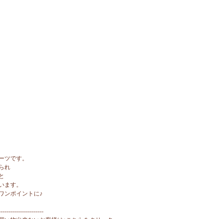
ーツです。
られ
と
います。
ワンポイントに♪
-----------------------