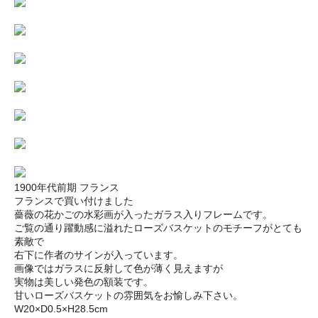
1900年代前期 フランス
フランスで買い付けました
薔薇の花かごの水彩画が入ったガラス入りフレームです。
ご覧の通り躍動感に溢れたローズバスケットのモチーフがとても
素敵で
右下に作者のサインが入っています。
画像ではガラスに反射して色が薄く見えますが
実物は美しい発色の額装です。
甘いローズバスケットの雰囲気をお愉しみ下さい。
W20×D0.5×H28.5cm