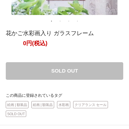
花かご水彩画入り ガラスフレーム
0円(税込)
SOLD OUT
この商品に登録されているタグ
絵画 | 額装品
絵画 | 額装品
水彩画
クリアランス セール
SOLD OUT