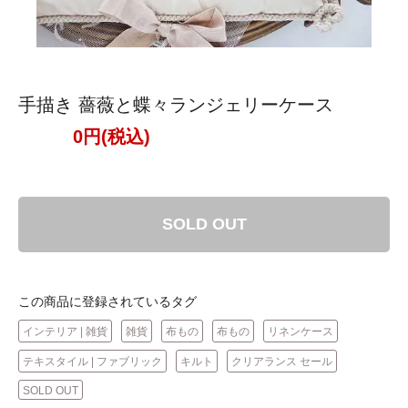
手描き 薔薇と蝶々ランジェリーケース
0円(税込)
SOLD OUT
この商品に登録されているタグ
インテリア | 雑貨
雑貨
布もの
布もの
リネンケース
テキスタイル | ファブリック
キルト
クリアランス セール
SOLD OUT