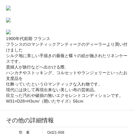
1900年代前期 フランス
フランスのロマンティックアンティークのディーラーより買い付
けました
シルク地に美しい手描きの薔薇と蝶々の絵が施されたリネンケー
スです。
貴婦人が旅行などへ出かける際、
ハンカチやストッキング、コルセットやランジェリーといったお
支度品を
仕舞っていたというロマンティックな入れ物です。
現代には決して再現出来ない美しい布の芸術品。
目立った汚れや破損の無いエクセレントコンディションです。
W31×D28×H3cm/（開いたサイズ）56cm
その他の詳細情報
型 番
Oct21-008