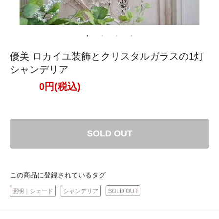
優美 ロカイユ装飾とクリスタルガラスの1灯
シャンデリア
0円(税込)
SOLD OUT
この商品に登録されているタグ
照明｜シェード
シャンデリア
SOLD OUT