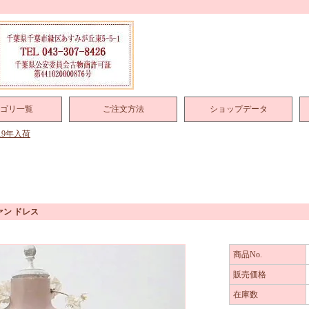
ゴリ一覧
ご注文方法
ショップデータ
019年入荷
ァン ドレス
商品No.
販売価格
在庫数