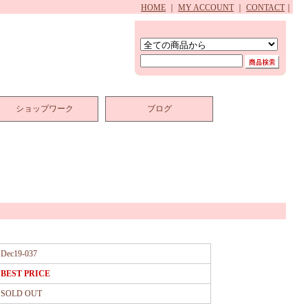
HOME
｜
MY ACCOUNT
｜
CONTACT
｜
ショップワーク
ブログ
Dec19-037
BEST PRICE
SOLD OUT