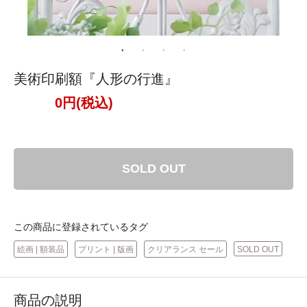
美術印刷額『人形の行進』
0円(税込)
SOLD OUT
この商品に登録されているタグ
絵画 | 額装品
プリント | 版画
クリアランス セール
SOLD OUT
商品の説明