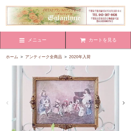
メニュー
カートを見る
ホーム
>
アンティーク全商品
>
2020年入荷