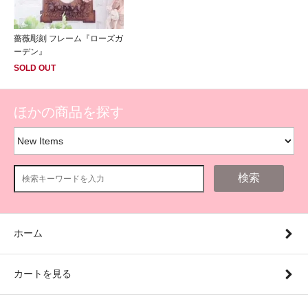
薔薇彫刻 フレーム『ローズガ
ーデン』
SOLD OUT
ほかの商品を探す
検索
ホーム
カートを見る