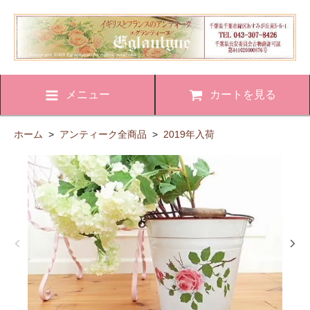
メニュー
カートを見る
ホーム
>
アンティーク全商品
>
2019年入荷