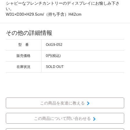
シャビーなフレンチカントリーのディスプレイにお愉しみ下さ
い。
W31×D30×H29.5cm/（持ち手含）H42cm
その他の詳細情報
型 番
Oct19-052
販売価格
0円(税込)
在庫状況
SOLD OUT
この商品を友達に教える
この商品について問い合わせる