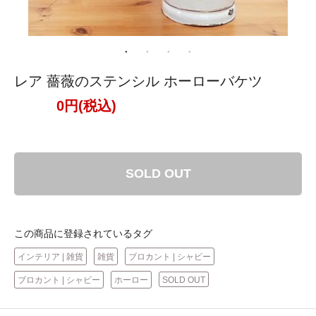
レア 薔薇のステンシル ホーローバケツ
0円(税込)
SOLD OUT
この商品に登録されているタグ
インテリア | 雑貨
雑貨
ブロカント | シャビー
ブロカント | シャビー
ホーロー
SOLD OUT