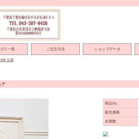
ゴリ一覧
ご注文方法
ショップデータ
018年入荷
ェア
商品No.
販売価格
在庫数