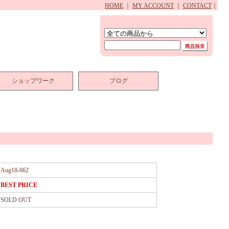
HOME
｜
MY ACCOUNT
｜
CONTACT
｜
ショップワーク
ブログ
Aug18-062
BEST PRICE
SOLD OUT