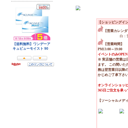
【ショッピングイ
【営業カレンダ
白：
【営業時間】
PM13:00～19:00
イベントのみOPEN
※ 実店舗の営業は
ます。 この間いた
務は翌営業日以降
かじめご了承下さ
オンラインショッピ
365日ご注文を承
【ソーシャルメデ