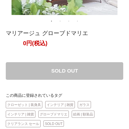
マリアージュ グローブドマリエ
0円(税込)
SOLD OUT
この商品に登録されているタグ
クローゼット | 装身具
インテリア | 雑貨
ガラス
インテリア | 雑貨
グローブドマリエ
絵画 | 額装品
クリアランス セール
SOLD OUT