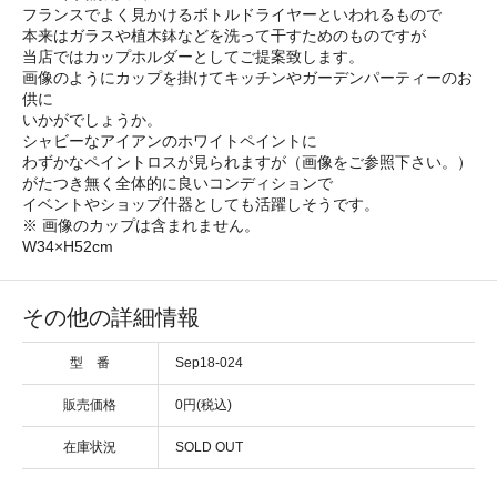
フランスでよく見かけるボトルドライヤーといわれるもので
本来はガラスや植木鉢などを洗って干すためのものですが
当店ではカップホルダーとしてご提案致します。
画像のようにカップを掛けてキッチンやガーデンパーティーのお
供に
いかがでしょうか。
シャビーなアイアンのホワイトペイントに
わずかなペイントロスが見られますが（画像をご参照下さい。）
がたつき無く全体的に良いコンディションで
イベントやショップ什器としても活躍しそうです。
※ 画像のカップは含まれません。
W34×H52cm
その他の詳細情報
型 番
Sep18-024
販売価格
0円(税込)
在庫状況
SOLD OUT