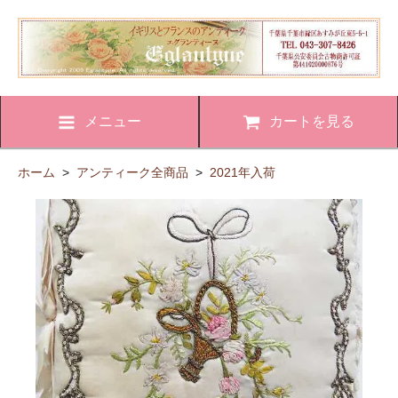
メニュー
カートを見る
ホーム
>
アンティーク全商品
>
2021年入荷