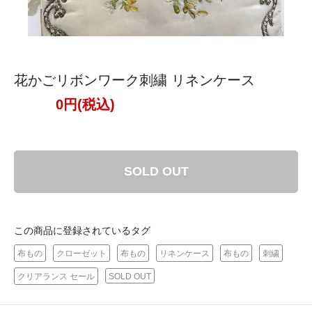
花かごリボンワーク刺繍 リネンケース
0円(税込)
SOLD OUT
この商品に登録されているタグ
布もの
クローゼット
布もの
リネンケース
布もの
刺繍
クリアランス セール
SOLD OUT